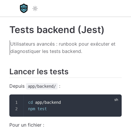
Tests backend (Jest)
Utilisateurs avancés : runbook pour exécuter et
diagnostiquer les tests backend.
Lancer les tests
Depuis
:
app/backend/
cd
 app/backend
npm
test
Pour un fichier :