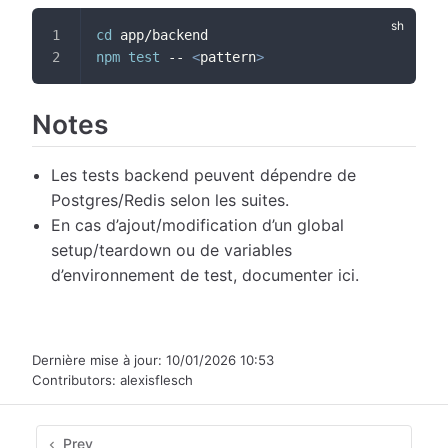
cd
 app/backend
npm
test
 -- 
<
pattern
>
Notes
Les tests backend peuvent dépendre de
Postgres/Redis selon les suites.
En cas d’ajout/modification d’un global
setup/teardown ou de variables
d’environnement de test, documenter ici.
Dernière mise à jour:
10/01/2026 10:53
Contributors:
alexisflesch
Prev