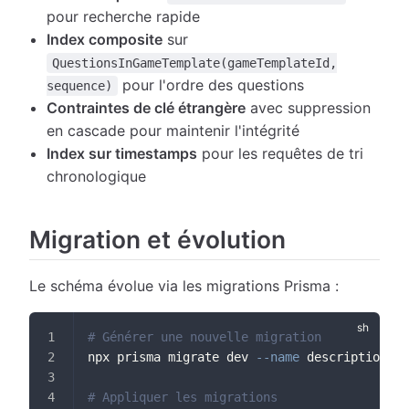
pour recherche rapide
Index composite
sur
QuestionsInGameTemplate(gameTemplateId,
pour l'ordre des questions
sequence)
Contraintes de clé étrangère
avec suppression
en cascade pour maintenir l'intégrité
Index sur timestamps
pour les requêtes de tri
chronologique
Migration et évolution
Le schéma évolue via les migrations Prisma :
# Générer une nouvelle migration
npx prisma migrate dev 
--name
 description_de
# Appliquer les migrations