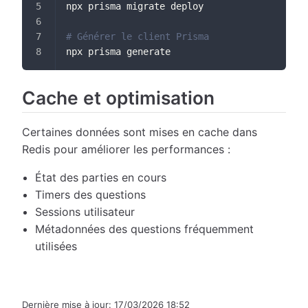
npx prisma migrate deploy
# Générer le client Prisma
npx prisma generate
Cache et optimisation
Certaines données sont mises en cache dans
Redis pour améliorer les performances :
État des parties en cours
Timers des questions
Sessions utilisateur
Métadonnées des questions fréquemment
utilisées
Dernière mise à jour:
17/03/2026 18:52