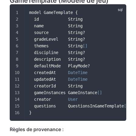
GameTemplate (Modèle de jeu)
model GameTemplate {
  id            String                    
@i
  name          String
  source        String?
  gradeLevel    String?                   
@m
  themes        String
[
]
  discipline    String?
  description   String?
  defaultMode   PlayMode?                 
@m
  createdAt     
DateTime
@d
  updatedAt     
DateTime
@u
  creatorId     String                    
@m
  gameInstances GameInstance
[
]
  creator       
User
@r
  questions     QuestionsInGameTemplate
[
]
}
Règles de provenance :