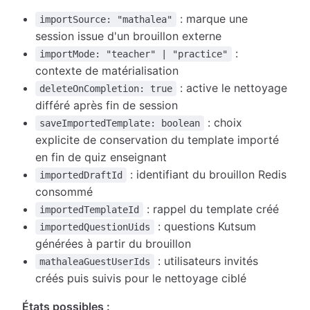
: marque une
importSource: "mathalea"
session issue d'un brouillon externe
:
importMode: "teacher" | "practice"
contexte de matérialisation
: active le nettoyage
deleteOnCompletion: true
différé après fin de session
: choix
saveImportedTemplate: boolean
explicite de conservation du template importé
en fin de quiz enseignant
: identifiant du brouillon Redis
importedDraftId
consommé
: rappel du template créé
importedTemplateId
: questions Kutsum
importedQuestionUids
générées à partir du brouillon
: utilisateurs invités
mathaleaGuestUserIds
créés puis suivis pour le nettoyage ciblé
États possibles :