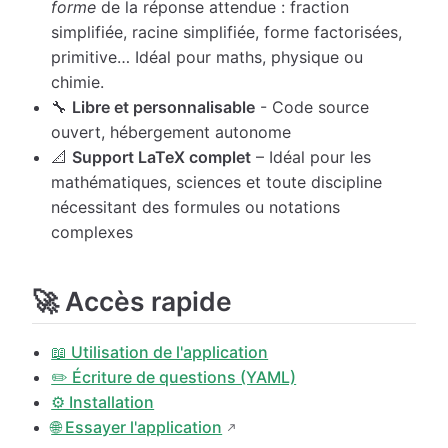
forme
de la réponse attendue : fraction
simplifiée, racine simplifiée, forme factorisées,
primitive… Idéal pour maths, physique ou
chimie.
🔧
Libre et personnalisable
- Code source
ouvert, hébergement autonome
📐
Support LaTeX complet
– Idéal pour les
mathématiques, sciences et toute discipline
nécessitant des formules ou notations
complexes
🚀 Accès rapide
📖 Utilisation de l'application
✏️ Écriture de questions (YAML)
⚙️ Installation
🌐 Essayer l'application