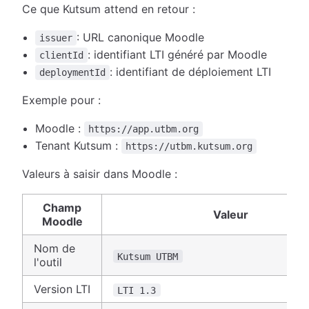
Ce que Kutsum attend en retour :
: URL canonique Moodle
issuer
: identifiant LTI généré par Moodle
clientId
: identifiant de déploiement LTI
deploymentId
Exemple pour :
Moodle :
https://app.utbm.org
Tenant Kutsum :
https://utbm.kutsum.org
Valeurs à saisir dans Moodle :
Champ
Valeur
Moodle
Nom de
Kutsum UTBM
l'outil
Version LTI
LTI 1.3