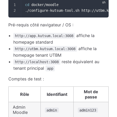
cd
 docker/moodle
./configure-kutsum-tool.sh http://utbm.kutsu
Pré-requis côté navigateur / OS :
affiche la
http://app.kutsum.local:3008
homepage standard
affiche la
http://utbm.kutsum.local:3008
homepage tenant UTBM
reste équivalent au
http://localhost:3008
tenant principal
app
Comptes de test :
Mot de
Rôle
Identifiant
passe
Admin
admin
admin123
Moodle