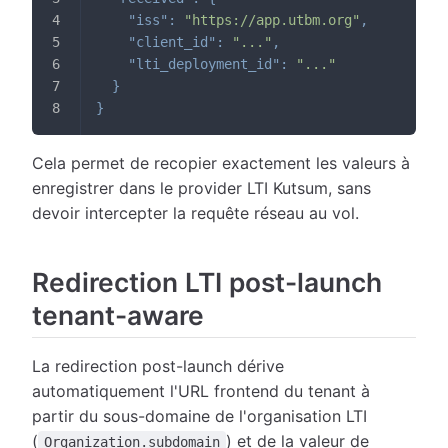
"iss"
:
"https://app.utbm.org"
,
"client_id"
:
"..."
,
"lti_deployment_id"
:
"..."
}
}
Cela permet de recopier exactement les valeurs à
enregistrer dans le provider LTI Kutsum, sans
devoir intercepter la requête réseau au vol.
Redirection LTI post-launch
tenant-aware
La redirection post-launch dérive
automatiquement l'URL frontend du tenant à
partir du sous-domaine de l'organisation LTI
(
) et de la valeur de
Organization.subdomain