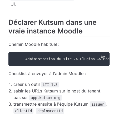
l'UI.
Déclarer Kutsum dans une
vraie instance Moodle
Chemin Moodle habituel :
Administration du site -> Plugins -> Modules
Checklist à envoyer à l'admin Moodle :
créer un outil
LTI 1.3
saisir les URLs Kutsum sur le host du tenant,
pas sur
app.kutsum.org
transmettre ensuite à l'équipe Kutsum
,
issuer
,
clientId
deploymentId