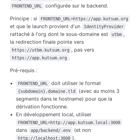
configurée sur le backend.
FRONTEND_URL
Principe : si
FRONTEND_URL=https://app.kutsum.org
et que le launch provient d'un
IdentityProvider
rattaché à l'org dont le sous-domaine est
,
utbm
la redirection finale pointe vers
, pas vers
https://utbm.kutsum.org
.
https://app.kutsum.org
Pré-requis :
doit utiliser le format
FRONTEND_URL
(avec au moins 3
{subdomain}.domaine.tld
segments dans le hostname) pour que la
dérivation fonctionne.
En développement local, utiliser
FRONTEND_URL=http://app.kutsum.local:3008
dans
(et non
app/backend/.env
).
http://localhost:3008