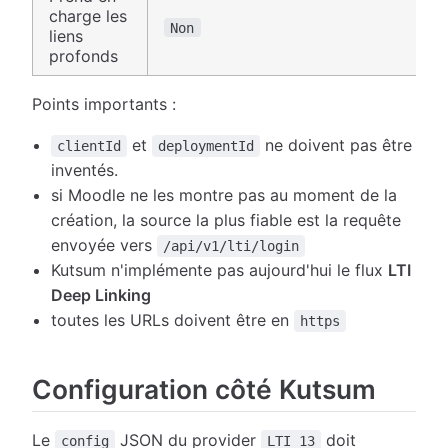
charge les
Non
liens
profonds
Points importants :
et
ne doivent pas être
clientId
deploymentId
inventés.
si Moodle ne les montre pas au moment de la
création, la source la plus fiable est la requête
envoyée vers
/api/v1/lti/login
Kutsum n'implémente pas aujourd'hui le flux
LTI
Deep Linking
toutes les URLs doivent être en
https
Configuration côté Kutsum
Le
JSON du provider
doit
config
LTI_13